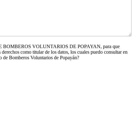
l CUERPO DE BOMBEROS VOLUNTARIOS DE POPAYAN, para que
 derechos como titular de los datos, los cuales puedo consultar en
erpo de Bomberos Voluntarios de Popayán?