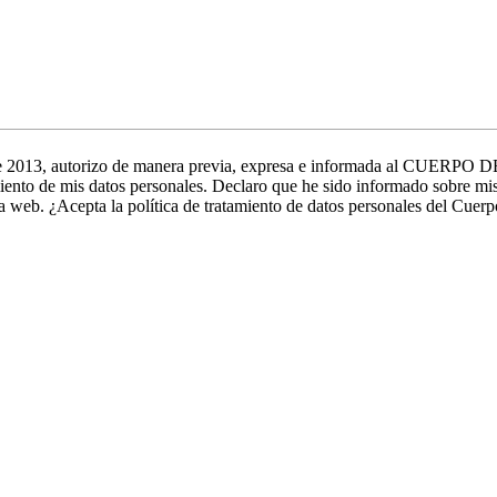
377 de 2013, autorizo de manera previa, expresa e informada a
miento de mis datos personales. Declaro que he sido informado sobre mis
ina web. ¿Acepta la política de tratamiento de datos personales del Cu