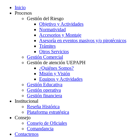
Inicio
Procesos
Gestión del Riesgo
Objetivo y Actividades
Normatividad
Accesorios y Montaje
Asesoría en eventos masivos y/o pirotécnicos
Trámites
Otros Servicios
Gestión Comercial
Gestión de atención UEPAPH
¿Quiénes Somos?
Misión y Visión
Equipos y Actividades
Gestión Educativa
Gestión operativa
Gestión financiera
Institucional
Reseña Histórica
Plataforma estratégica
Consejo
Consejo de Oficiales
Comandancia
Contactenos