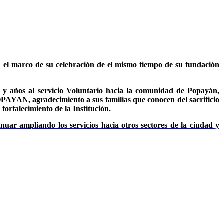
l marco de su celebración de el mismo tiempo de su fundación
s y años al servicio Voluntario hacia la comunidad de Popayán,
YAN, agradecimiento a sus familias que conocen del sacrificio
fortalecimiento de la Institución.
uar ampliando los servicios hacia otros sectores de la ciudad y