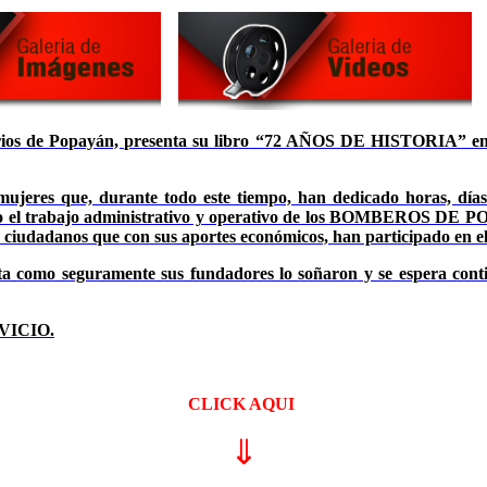
ios de Popayán, presenta su libro “72 AÑOS DE HISTORIA” en e
mujeres que, durante todo este tiempo, han dedicado horas, día
 el trabajo administrativo y operativo de los BOMBEROS DE POPA
es ciudadanos que con sus aportes económicos, han participado en el 
sta como seguramente sus fundadores lo soñaron y se espera contin
RVICIO.
CLICK AQUI
⇓