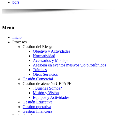
pqrs
Menú
Inicio
Procesos
Gestión del Riesgo
Objetivo y Actividades
Normatividad
Accesorios y Montaje
Asesoría en eventos masivos y/o pirotécnicos
Trámites
Otros Servicios
Gestión Comercial
Gestión de atención UEPAPH
¿Quiénes Somos?
Misión y Visión
Equipos y Actividades
Gestión Educativa
Gestión operativa
Gestión financiera