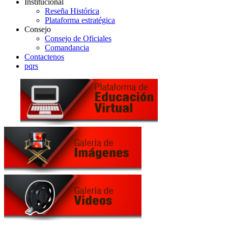
Institucional
Reseña Histórica
Plataforma estratégica
Consejo
Consejo de Oficiales
Comandancia
Contactenos
pqrs