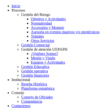
Inicio
Procesos
Gestión del Riesgo
Objetivo y Actividades
Normatividad
Accesorios y Montaje
Asesoría en eventos masivos y/o pirotécnicos
Trámites
Otros Servicios
Gestión Comercial
Gestión de atención UEPAPH
¿Quiénes Somos?
Misión y Visión
Equipos y Actividades
Gestión Educativa
Gestión operativa
Gestión financiera
Institucional
Reseña Histórica
Plataforma estratégica
Consejo
Consejo de Oficiales
Comandancia
Contactenos