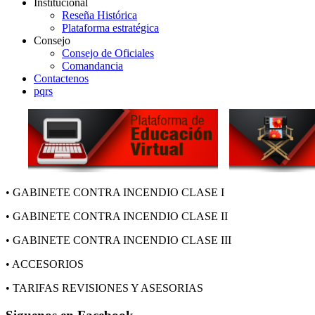
Institucional
Reseña Histórica
Plataforma estratégica
Consejo
Consejo de Oficiales
Comandancia
Contactenos
pqrs
• GABINETE CONTRA INCENDIO CLASE I
• GABINETE CONTRA INCENDIO CLASE II
• GABINETE CONTRA INCENDIO CLASE III
• ACCESORIOS
• TARIFAS REVISIONES Y ASESORIAS