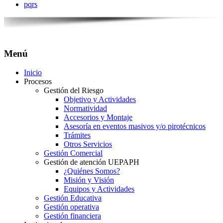
pqrs
Menú
Inicio
Procesos
Gestión del Riesgo
Objetivo y Actividades
Normatividad
Accesorios y Montaje
Asesoría en eventos masivos y/o pirotécnicos
Trámites
Otros Servicios
Gestión Comercial
Gestión de atención UEPAPH
¿Quiénes Somos?
Misión y Visión
Equipos y Actividades
Gestión Educativa
Gestión operativa
Gestión financiera