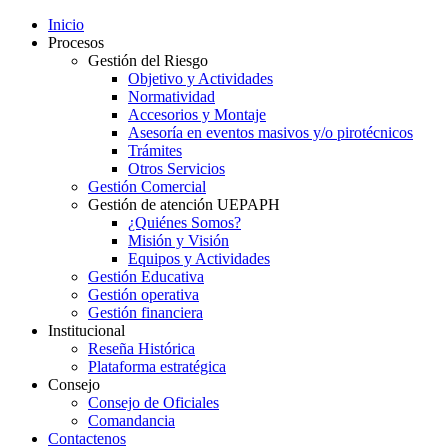
Inicio
Procesos
Gestión del Riesgo
Objetivo y Actividades
Normatividad
Accesorios y Montaje
Asesoría en eventos masivos y/o pirotécnicos
Trámites
Otros Servicios
Gestión Comercial
Gestión de atención UEPAPH
¿Quiénes Somos?
Misión y Visión
Equipos y Actividades
Gestión Educativa
Gestión operativa
Gestión financiera
Institucional
Reseña Histórica
Plataforma estratégica
Consejo
Consejo de Oficiales
Comandancia
Contactenos